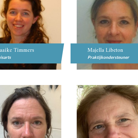
aaike Timmers
Majella Libeton
isarts
Praktijkondersteuner