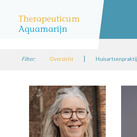
Filter:
Overzicht
Huisartsenprakti