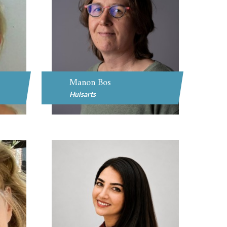
Manon Bos
Huisarts