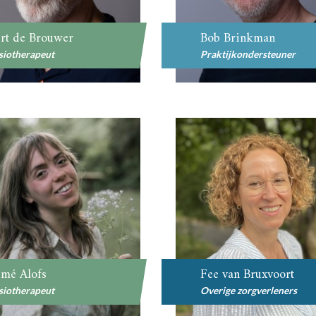
rt de Brouwer
Bob Brinkman
siotherapeut
Praktijkondersteuner
mé Alofs
Fee van Bruxvoort
siotherapeut
Overige zorgverleners