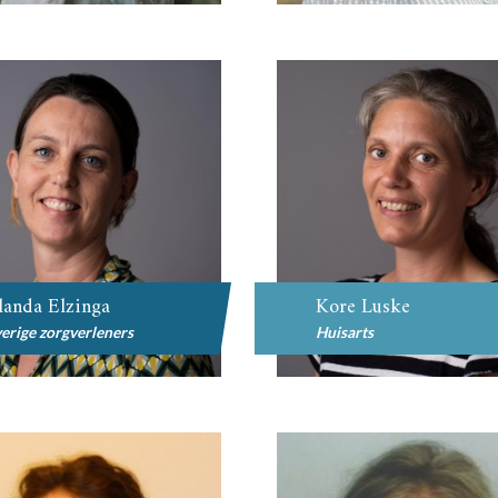
landa Elzinga
Kore Luske
erige zorgverleners
Huisarts