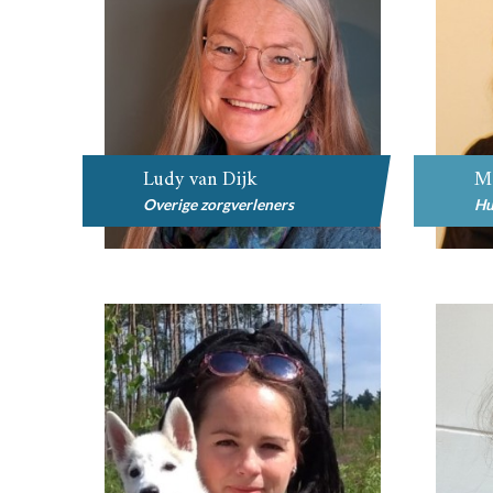
Ludy van Dijk
M
Overige zorgverleners
Hu