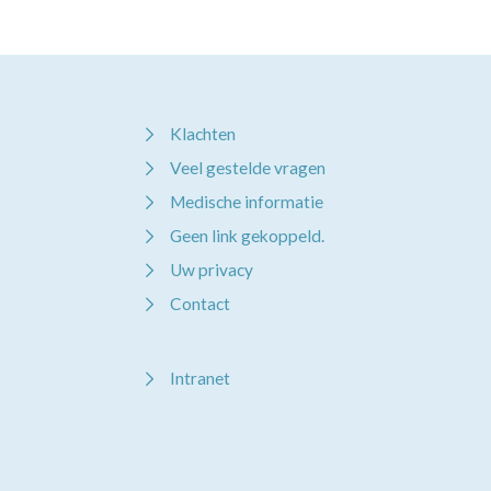
Klachten
Veel gestelde vragen
Medische informatie
Geen link gekoppeld.
Uw privacy
Contact
Intranet