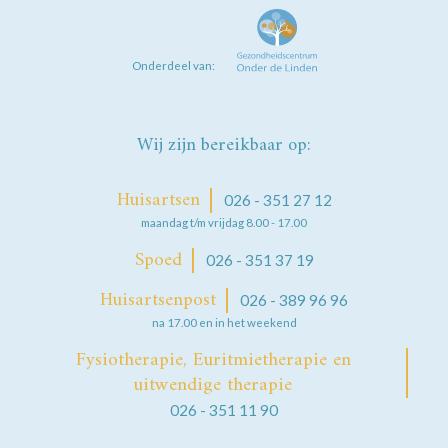
Onderdeel van:
Wij zijn bereikbaar op:
Huisartsen
026 - 351 27 12
maandag t/m vrijdag 8.00 - 17.00
Spoed
026 - 351 37 19
Huisartsenpost
026 - 389 96 96
na 17.00 en in het weekend
Fysiotherapie, Euritmietherapie en
uitwendige therapie
026 - 351 11 90