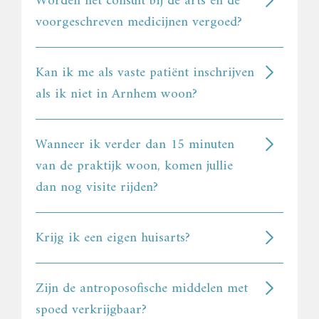
Worden het consult bij de arts en de
voorgeschreven medicijnen vergoed?
Kan ik me als vaste patiënt inschrijven
als ik niet in Arnhem woon?
Wanneer ik verder dan 15 minuten
van de praktijk woon, komen jullie
dan nog visite rijden?
Krijg ik een eigen huisarts?
Zijn de antroposofische middelen met
spoed verkrijgbaar?