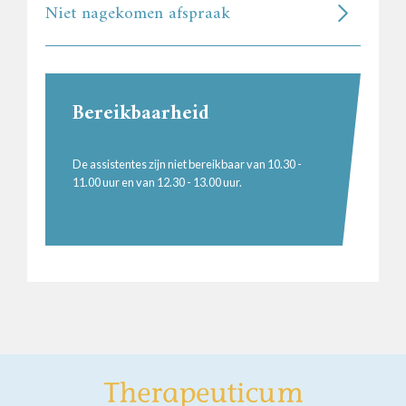
Niet nagekomen afspraak
Bereikbaarheid
De assistentes zijn niet bereikbaar van 10.30 -
11.00 uur en van 12.30 - 13.00 uur.