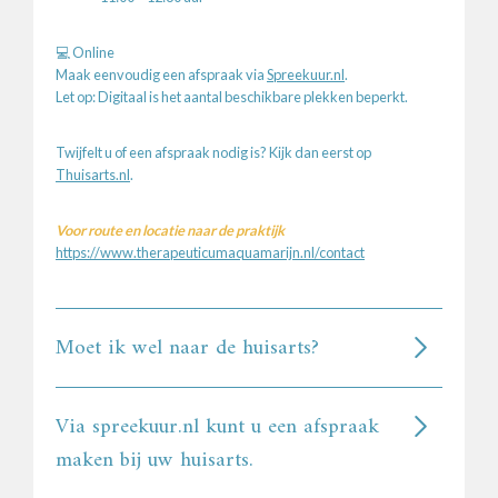
💻 Online
Maak eenvoudig een afspraak via
Spreekuur.nl
.
Let op: Digitaal is het aantal beschikbare plekken beperkt.
Twijfelt u of een afspraak nodig is? Kijk dan eerst op
Thuisarts.nl
.
Voor route en locatie naar de praktijk
https://www.therapeuticumaquamarijn.nl/contact
Moet ik wel naar de huisarts?
Via spreekuur.nl kunt u een afspraak
maken bij uw huisarts.