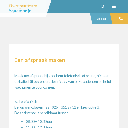
Spoed
Een afspraak maken
Maak uw afspraak bij voorkeur telefonisch of online, niet aan
de balie. Dit bevordert de privacy van onze patiënten en helpt
wachtrijen te voorkomen.
📞 Telefonisch
Bel op werkdagen naar 026 – 351 27 12 en kies optie 3.
De assistente is bereikbaar tussen:
08:00 – 10:30 uur
11:00 – 12:30 uur