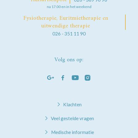
na 17.00 en in het weekend
Fysiotherapie, Euritmietherapie en
uitwendige therapie
026 - 351 11 90
Volg ons op:
Klachten
Veel gestelde vragen
Medische informatie