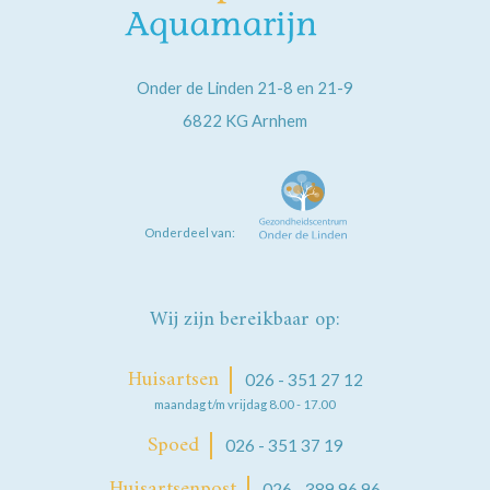
Onder de Linden 21-8 en 21-9
6822 KG
Arnhem
Onderdeel van:
Wij zijn bereikbaar op:
Huisartsen
026 - 351 27 12
maandag t/m vrijdag 8.00 - 17.00
Spoed
026 - 351 37 19
Huisartsenpost
026 - 389 96 96