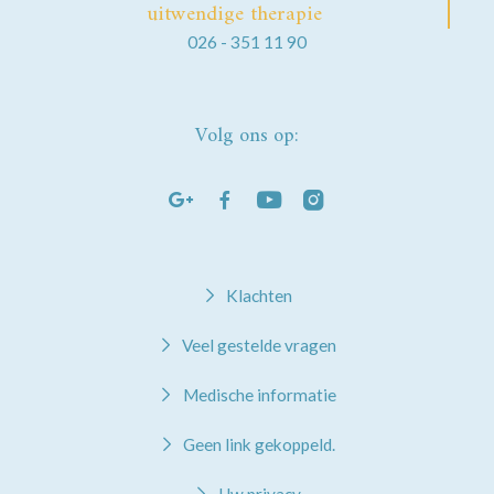
uitwendige therapie
026 - 351 11 90
Volg ons op:
Klachten
Veel gestelde vragen
Medische informatie
Geen link gekoppeld.
Uw privacy