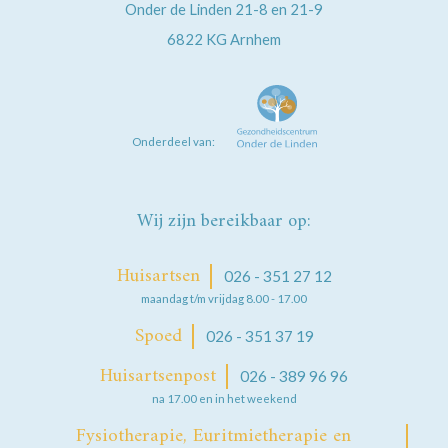
Onder de Linden 21-8 en 21-9
6822 KG
Arnhem
Onderdeel van:
Wij zijn bereikbaar op:
Huisartsen
026 - 351 27 12
maandag t/m vrijdag 8.00 - 17.00
Spoed
026 - 351 37 19
Huisartsenpost
026 - 389 96 96
na 17.00 en in het weekend
Fysiotherapie, Euritmietherapie en