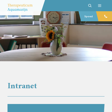
Spoed
Intranet