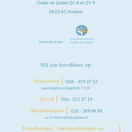
Onder de Linden 21-8 en 21-9
6822 KG
Arnhem
Onderdeel van:
Wij zijn bereikbaar op:
Huisartsen
026 - 351 27 12
maandag t/m vrijdag 8.00 - 17.00
Spoed
026 - 351 37 19
Huisartsenpost
026 - 389 96 96
na 17.00 en in het weekend
Fysiotherapie, Euritmietherapie en