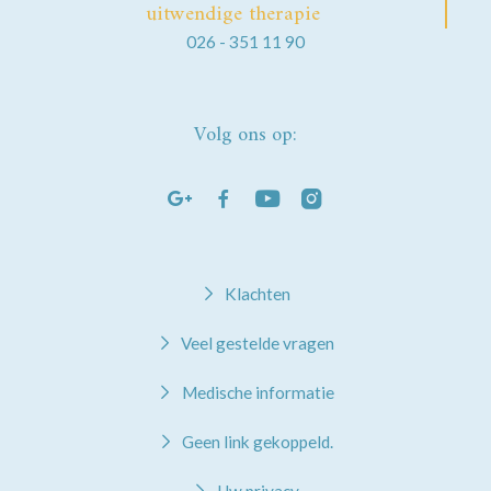
uitwendige therapie
026 - 351 11 90
Volg ons op:
Klachten
Veel gestelde vragen
Medische informatie
Geen link gekoppeld.
Uw privacy