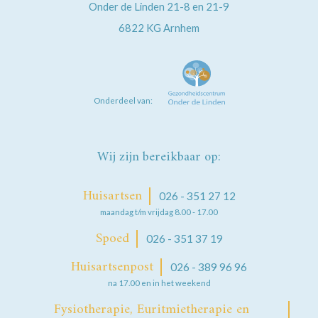
Onder de Linden 21-8 en 21-9
6822 KG
Arnhem
Onderdeel van:
Wij zijn bereikbaar op:
Huisartsen
026 - 351 27 12
maandag t/m vrijdag 8.00 - 17.00
Spoed
026 - 351 37 19
Huisartsenpost
026 - 389 96 96
na 17.00 en in het weekend
Fysiotherapie, Euritmietherapie en