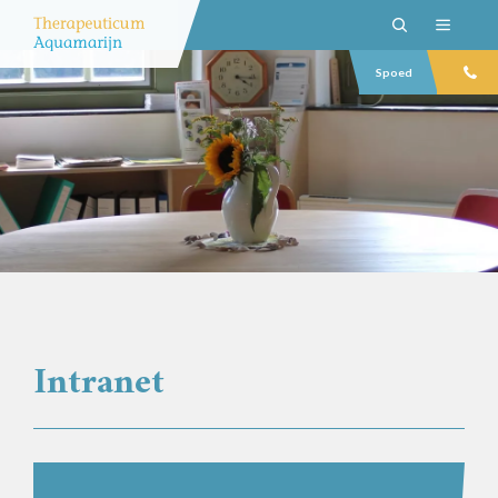
Spoed
Intranet