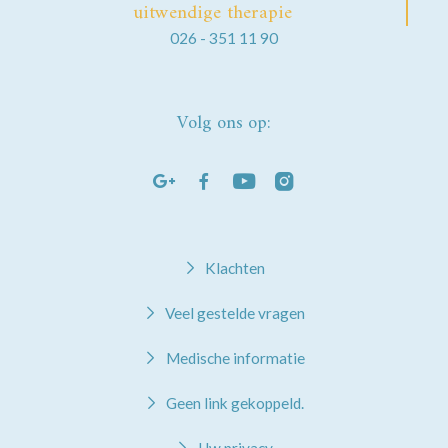
uitwendige therapie
026 - 351 11 90
Volg ons op:
Klachten
Veel gestelde vragen
Medische informatie
Geen link gekoppeld.
Uw privacy