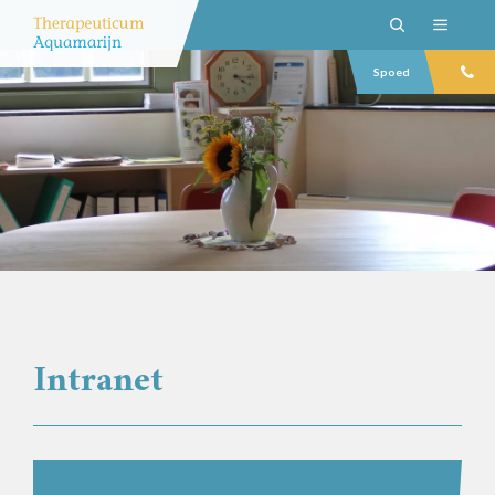
Spoed
Intranet