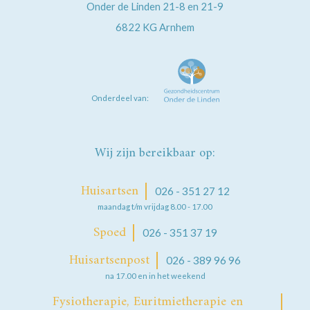
Onder de Linden 21-8 en 21-9
6822 KG
Arnhem
Onderdeel van:
Wij zijn bereikbaar op:
Huisartsen
026 - 351 27 12
maandag t/m vrijdag 8.00 - 17.00
Spoed
026 - 351 37 19
Huisartsenpost
026 - 389 96 96
na 17.00 en in het weekend
Fysiotherapie, Euritmietherapie en